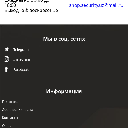
Ежедневно с 9:00 до
18:00
shop
.security.uz@mail.ru
Выходной: воскресенье
Мы в соц. сетях
Telegram
Instagram
Facebook
Информация
Политика
Доставка и оплата
Контакты
О нас