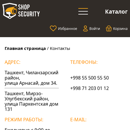
Каталог
Избранное
Войти
Корзина
Главная страница
/
Контакты
АДРЕС:
ТЕЛЕФОНЫ:
Ташкент, Чиланзарский
район,
+998 55 500 55 50
улица Арнасай, дом 34.
+998 71 203 01 12
Ташкент, Мирзо-
Улугбекский район,
улица Паркентская дом
131
РЕЖИМ РАБОТЫ:
E-MAIL: