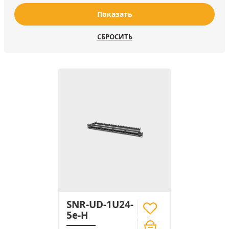
Показать
СБРОСИТЬ
SNR-UD-1U24-
5e-H