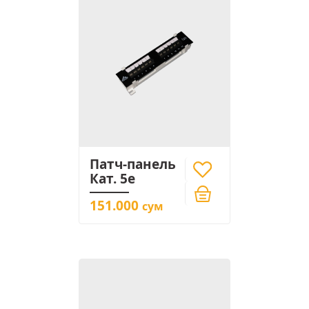
Патч-панель
Кат. 5е
151.000
сум