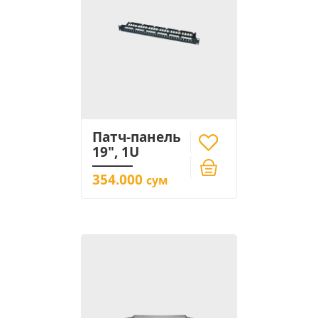
Патч-панель
19", 1U
354.000
сум