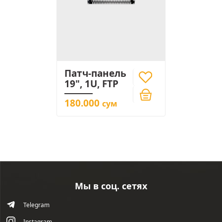
Патч-панель
19", 1U, FTP
180.000
сум
Мы в соц. сетях
Telegram
Instagram