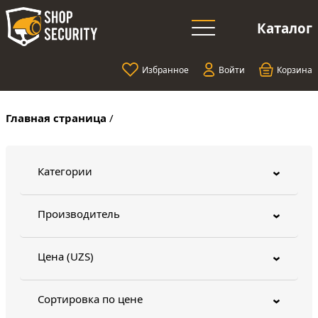
Каталог
Избранное
Войти
Корзина
Главная страница
/
Категории
›
Производитель
›
Цена (UZS)
›
Сортировка по цене
›