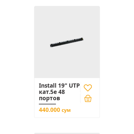
Install 19" UTP
кат.5e 48
портов
440.000
сум