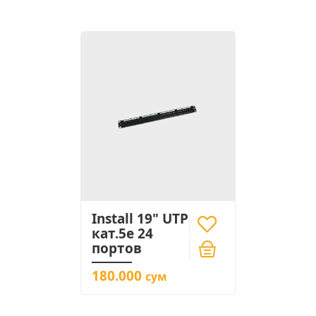
Install 19" UTP
кат.5e 24
портов
180.000
сум