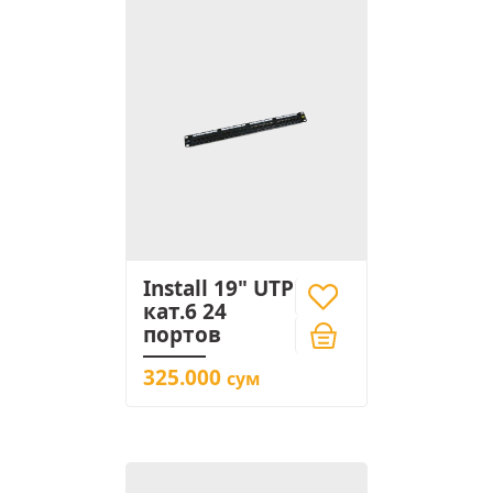
Install 19" UTP
кат.6 24
портов
325.000
сум