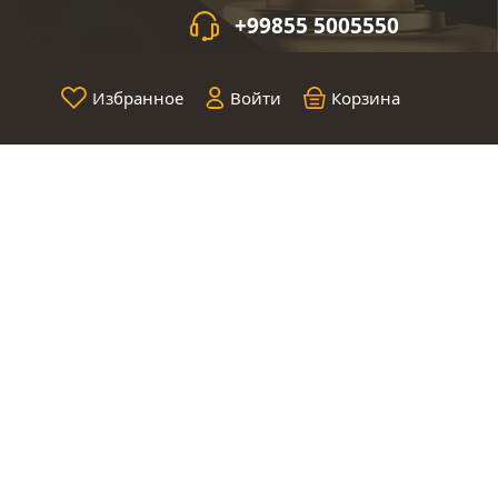
+99855 5005550
Избранное
Войти
Корзина