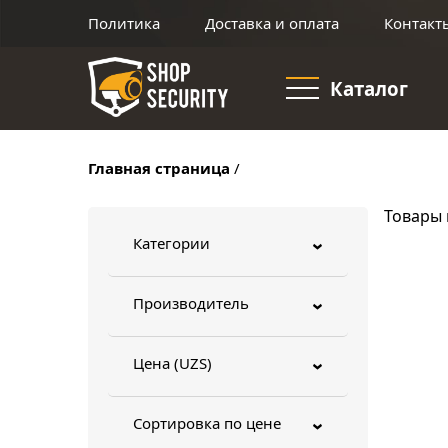
Политика
Доставка и оплата
Контакт
Каталог
Главная страница
/
Товары 
Категории
›
Производитель
›
Цена (UZS)
›
Сортировка по цене
›