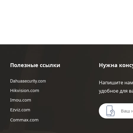
Полезные ссылки
Нужна конс
Dahuasecurity.com
Напишите нам
Hikvision.com
удобное для в
Imou.com
Ezviz.com
Commax.com