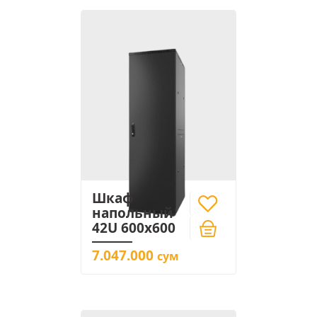
Шкаф
напольный
42U 600x600
7.047.000
сум