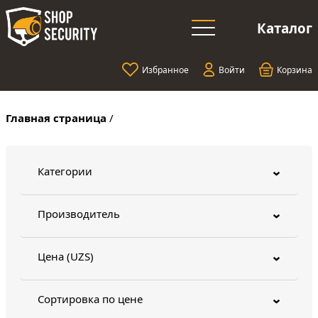
Каталог
Избранное
Войти
Корзина
Главная страница
/
Категории
›
Производитель
›
Цена (UZS)
›
Сортировка по цене
›