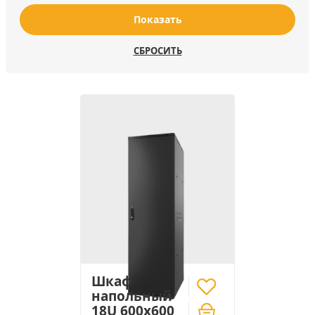
Показать
СБРОСИТЬ
Шкаф
напольный
18U 600x600