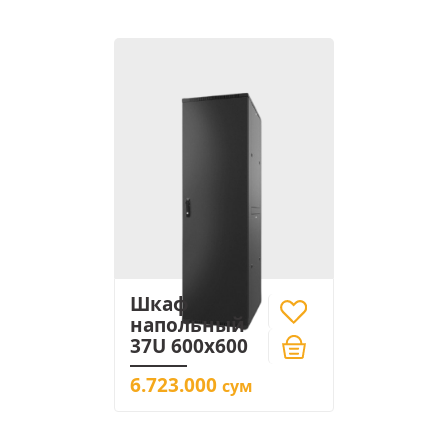
Шкаф
напольный
37U 600x600
6.723.000
сум