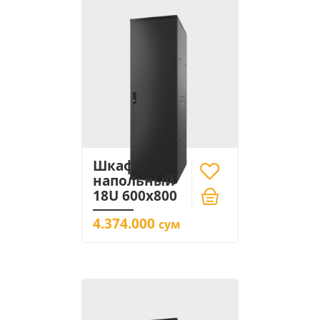
Шкаф
напольный
18U 600x800
4.374.000
сум