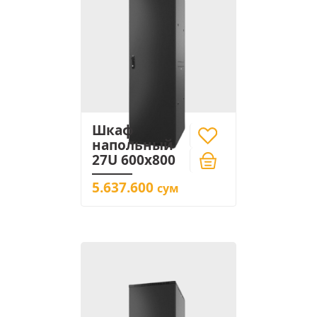
Шкаф
напольный
27U 600x800
5.637.600
сум