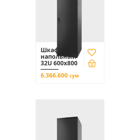
Шкаф
напольный
32U 600x800
6.366.600
сум