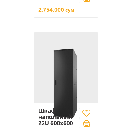
2.754.000
сум
Шкаф
напольный
22U 600x600