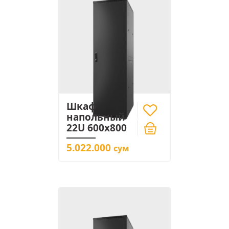
Шкаф
напольный
22U 600x800
5.022.000
сум