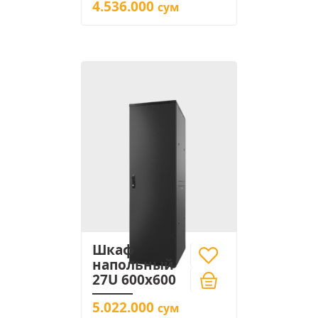
4.536.000
сум
Шкаф
напольный
27U 600x600
5.022.000
сум