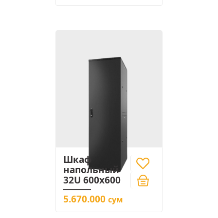
Шкаф
напольный
32U 600x600
5.670.000
сум