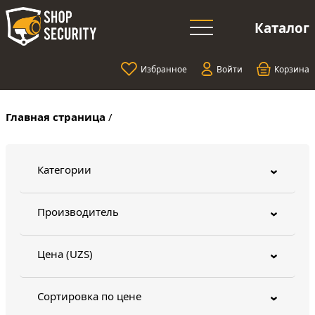
Каталог
Избранное
Войти
Корзина
Главная страница
/
Категории
›
Производитель
›
Цена (UZS)
›
Сортировка по цене
›