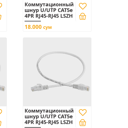
Коммутационный
шнур U/UTP CAT5e
4PR RJ45-RJ45 LSZH
18.000
сум
Коммутационный
шнур U/UTP CAT5e
4PR RJ45-RJ45 LSZH