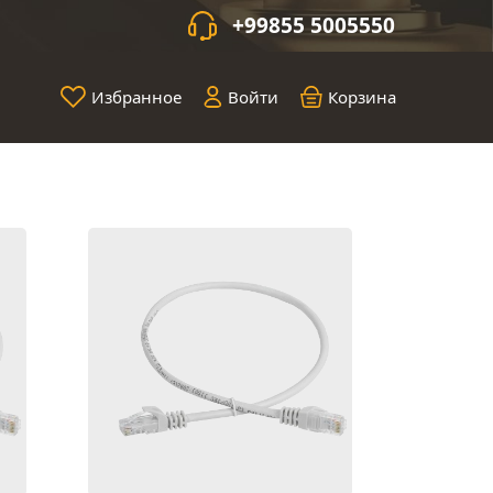
+99855 5005550
Избранное
Войти
Корзина