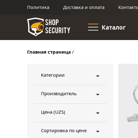
Политика
Доставка и оплата
Контакт
Каталог
Главная страница
/
Категории
›
Производитель
›
Цена (UZS)
›
Сортировка по цене
›