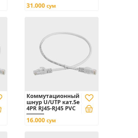
31.000
сум
Коммутационный
шнур U/UTP кат.5e
4PR RJ45-RJ45 PVC
16.000
сум