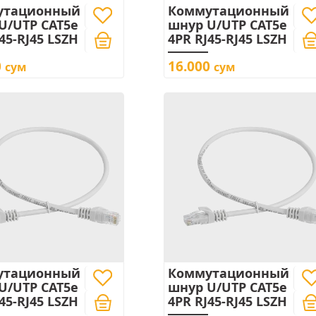
утационный
Коммутационный
U/UTP CAT5e
шнур U/UTP CAT5e
45-RJ45 LSZH
4PR RJ45-RJ45 LSZH
0
16.000
сум
сум
утационный
Коммутационный
U/UTP CAT5e
шнур U/UTP CAT5e
45-RJ45 LSZH
4PR RJ45-RJ45 LSZH