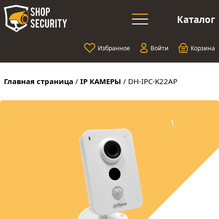
Каталог
Избранное
Войти
Корзина
Главная страница
/
IP КАМЕРЫ
/
DH-IPC-K22AP