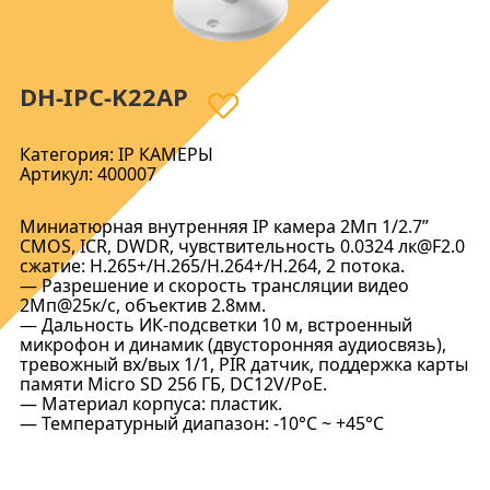
DH-IPC-K22AP
Категория: IP КАМЕРЫ
Артикул: 400007
Миниатюрная внутренняя IP камера 2Мп 1/2.7”
CMOS, ICR, DWDR, чувствительность 0.0324 лк@F2.0
сжатие: H.265+/H.265/H.264+/H.264, 2 потока.
— Разрешение и скорость трансляции видео
2Мп@25к/с, объектив 2.8мм.
— Дальность ИК-подсветки 10 м, встроенный
микрофон и динамик (двусторонняя аудиосвязь),
тревожный вх/вых 1/1, PIR датчик, поддержка карты
памяти Micro SD 256 ГБ, DC12V/PoE.
— Материал корпуса: пластик.
— Температурный диапазон: -10°C ~ +45°C