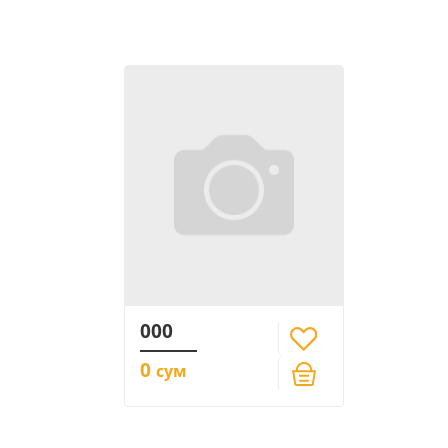
000
0
сум