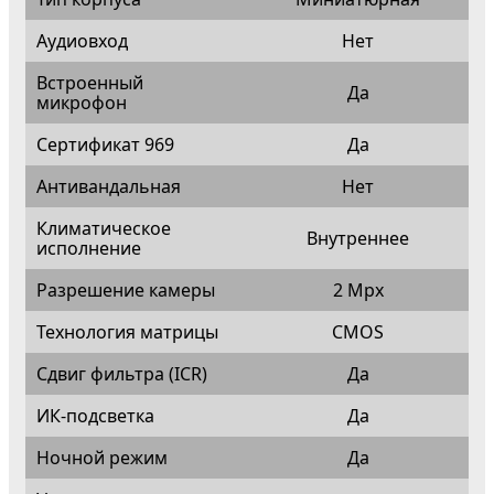
Аудиовход
Нет
Встроенный
Да
микрофон
Сертификат 969
Да
Антивандальная
Нет
Климатическое
Внутреннее
исполнение
Разрешение камеры
2 Mpx
Технология матрицы
CMOS
Сдвиг фильтра (ICR)
Да
ИК-подсветка
Да
Ночной режим
Да