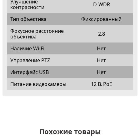
Улучшение
D-WDR
контрасности
Тип объектива
Фиксированный
Фокусное расстояние
2.8
объектива
Наличие Wi-Fi
Нет
Управление PTZ
Нет
Интерфейс USB
Нет
Питание видеокамеры
12 В, PoE
Похожие товары