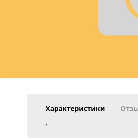
Характеристики
Отз
-